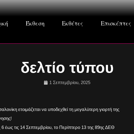
ική
Έκθεση
Εκθέτες
Επισκέπτες
δελτίο τύπου
1 Σεπτεμβρίου, 2025
αλονίκη ετοιμάζεται να υποδεχθεί τη μεγαλύτερη γιορτή της
νησης!
ς 6 έως τις 14 Σεπτεμβρίου, το Περίπτερο 13 της 89ης ΔΕΘ