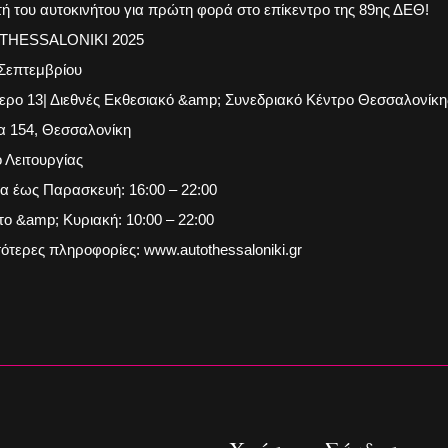
τή του αυτοκινήτου για πρώτη φορά στο επίκεντρο της 89ης ΔΕΘ!
THESSALONIKI 2025
 Σεπτεμβρίου
ερο 13| Διεθνές Εκθεσιακό &amp; Συνεδριακό Κέντρο Θεσσαλονίκη
α 154, Θεσσαλονίκη
 Λειτουργίας
α έως Παρασκευή: 16:00 – 22:00
ο &amp; Κυριακή: 10:00 – 22:00
ότερες πληροφορίες: www.autothessaloniki.gr